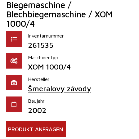
Biegemaschine /
Blechbiegemaschine / XOM
1000/4
Inventarnummer
261535
Maschinentyp
XOM 1000/4
Hersteller
Šmeralovy závody
Baujahr
2002
PRODUKT ANFRAGEN