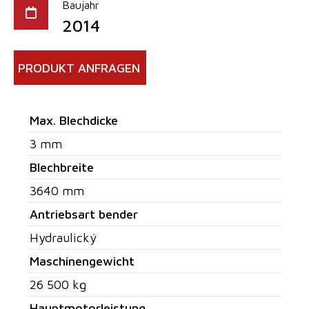
Baujahr
2014
PRODUKT ANFRAGEN
Max. Blechdicke
3 mm
Blechbreite
3640 mm
Antriebsart bender
Hydraulický
Maschinengewicht
26 500 kg
Hauptmotorleistung