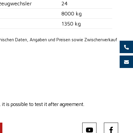
zeugwechsler
24
8000 kg
1350 kg
hnischen Daten, Angaben
und Preisen sowie Zwischenverkauf
it is possible to test it after agreement.