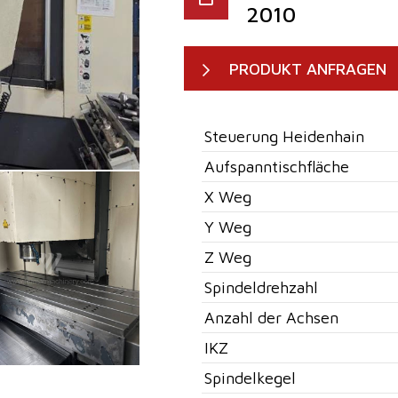
2010
PRODUKT ANFRAGEN
Steuerung Heidenhain
Aufspanntischfläche
X Weg
Y Weg
Z Weg
Spindeldrehzahl
Anzahl der Achsen
IKZ
Spindelkegel