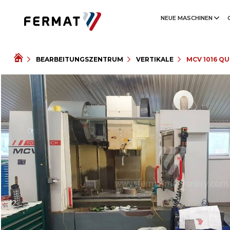
NEUE MASCHINEN
BEARBEITUNGSZENTRUM
VERTIKALE
MCV 1016 QU