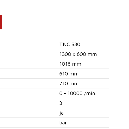
TNC 530
1300 x 600 mm
1016 mm
610 mm
710 mm
0 - 10000 /min.
3
ja
bar