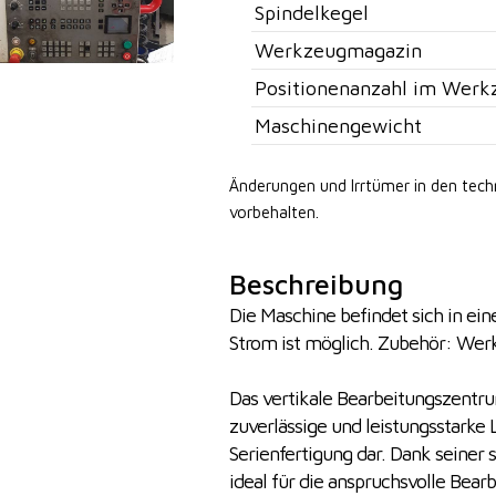
Spindelkegel
Werkzeugmagazin
Positionenanzahl im Werk
Maschinengewicht
Änderungen und Irrtümer in den tec
vorbehalten.
Beschreibung
Die Maschine befindet sich in ei
Strom ist möglich. Zubehör: Wer
Das vertikale Bearbeitungszentr
zuverlässige und leistungsstarke 
Serienfertigung dar. Dank seiner
ideal für die anspruchsvolle Bear