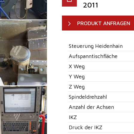
2011
PRODUKT ANFRAGEN
Steuerung Heidenhain
Aufspanntischfläche
X Weg
Y Weg
Z Weg
Spindeldrehzahl
Anzahl der Achsen
IKZ
Druck der IKZ