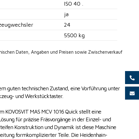
ISO 40 .
ja
zeugwechsler
24
5500 kg
hnischen Daten, Angaben
und Preisen sowie Zwischenverkauf
nem guten technischen Zustand, eine Vorführung unter
kzeug- und Werkstücktaster.
um KOVOSVIT MAS MCV 1016 Quick stellt eine
Lösung für präzise Fräsvorgänge in der Einzel- und
 steifen Konstruktion und Dynamik ist diese Maschine
beitung formkomplizierter Teile. Die Heidenhain-