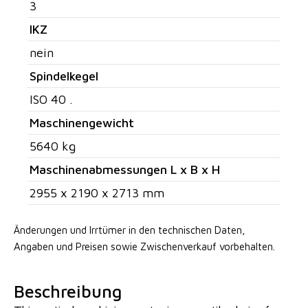
3
IKZ
nein
Spindelkegel
ISO 40 .
Maschinengewicht
5640 kg
Maschinenabmessungen L x B x H
2955 x 2190 x 2713 mm
Änderungen und Irrtümer in den technischen Daten,
Angaben
und Preisen sowie Zwischenverkauf vorbehalten.
Beschreibung