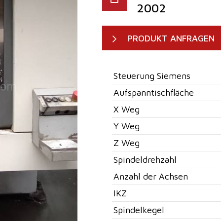
2002
PRODUKT ANFRAGEN
Steuerung Siemens
Aufspanntischfläche
X Weg
Y Weg
Z Weg
Spindeldrehzahl
Anzahl der Achsen
IKZ
Spindelkegel