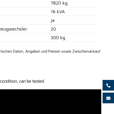
7820 kg
16 kVA
ja
zeugwechsler
20
300 kg
hnischen Daten, Angaben
und Preisen sowie Zwischenverkauf
condition, can be tested.