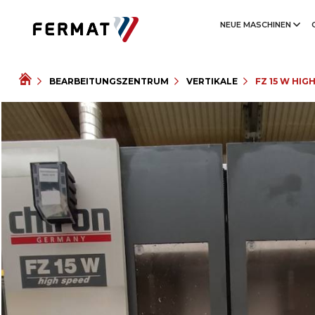
NEUE MASCHINEN
BEARBEITUNGSZENTRUM
VERTIKALE
FZ 15 W HIG