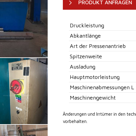
PRODUKT ANFRAGEN
Druckleistung
Abkantlänge
Art der Pressenantrieb
Spitzenweite
Ausladung
Hauptmotorleistung
Maschinenabmessungen L 
Maschinengewicht
Änderungen und Irrtümer in den tec
vorbehalten.