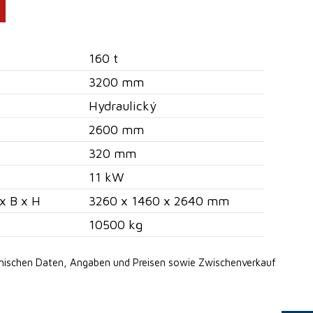
160 t
3200 mm
Hydraulický
2600 mm
320 mm
11 kW
x B x H
3260 x 1460 x 2640 mm
10500 kg
hnischen Daten, Angaben
und Preisen sowie Zwischenverkauf