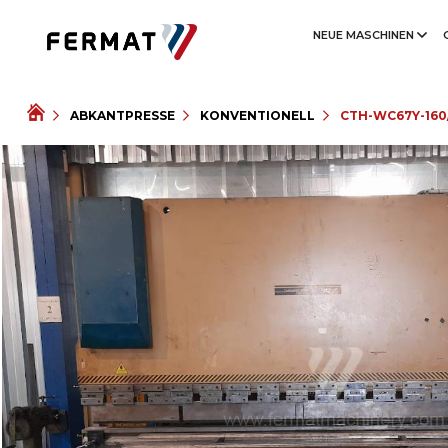
NEUE MASCHINEN
ABKANTPRESSE
KONVENTIONELL
CTH-WC67Y-160