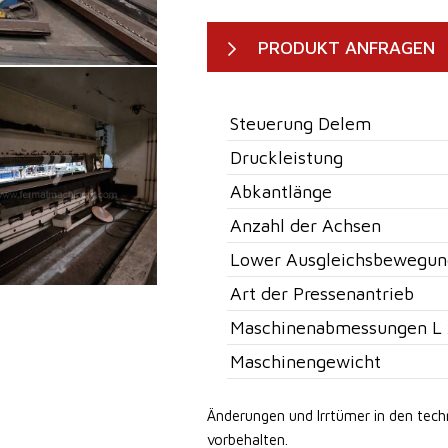
PRODUKT ANFRAGEN
Steuerung Delem
Druckleistung
Abkantlänge
Anzahl der Achsen
Lower Ausgleichsbewegun
Art der Pressenantrieb
Maschinenabmessungen L 
Maschinengewicht
Änderungen und Irrtümer in den tec
vorbehalten.