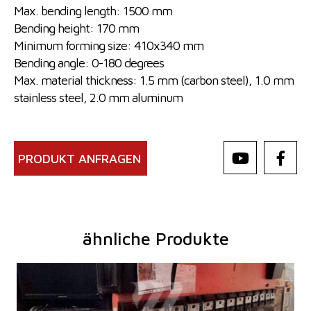
Max. bending length: 1500 mm
Bending height: 170 mm
Minimum forming size: 410x340 mm
Bending angle: 0-180 degrees
Max. material thickness: 1.5 mm (carbon steel), 1.0 mm
stainless steel, 2.0 mm aluminum
PRODUKT ANFRAGEN
ähnliche Produkte
Baujahr:
2001
Kontrollsystem
ja
Druckleistung
80 t