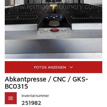
Abkantpresse / CNC / GKS-
BC0315
Inventarnummer
251982