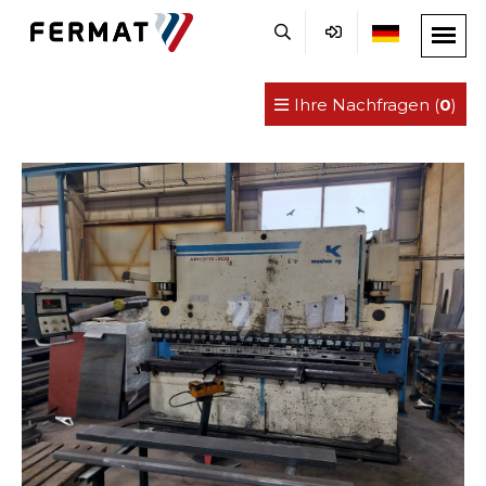
Ihre Nachfragen (
0
)