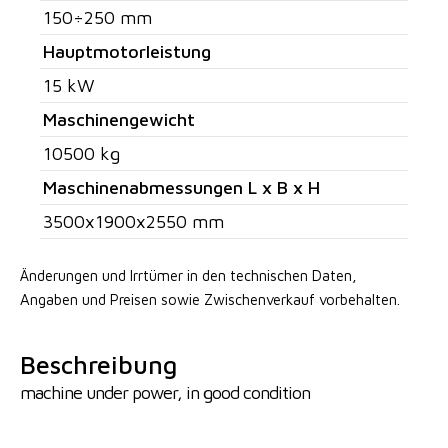
150÷250 mm
Hauptmotorleistung
15 kW
Maschinengewicht
10500 kg
Maschinenabmessungen L x B x H
3500x1900x2550 mm
Änderungen und Irrtümer in den technischen Daten,
Angaben
und Preisen sowie Zwischenverkauf vorbehalten.
Beschreibung
machine under power, in good condition