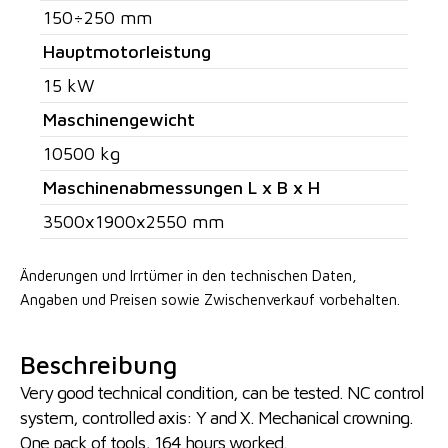
150÷250 mm
Hauptmotorleistung
15 kW
Maschinengewicht
10500 kg
Maschinenabmessungen L x B x H
3500x1900x2550 mm
Änderungen und Irrtümer in den technischen Daten,
Angaben
und Preisen sowie Zwischenverkauf vorbehalten.
Beschreibung
Very good technical condition, can be tested. NC control
system, controlled axis: Y and X. Mechanical crowning.
One pack of tools, 164 hours worked.