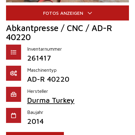
Abkantpresse / CNC / AD-R
40220
Inventarnummer
261417
Maschinentyp
AD-R 40220
Hersteller
Durma Turkey
Baujahr
2014