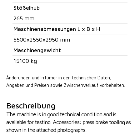
Stößelhub
265 mm
Maschinenabmessungen L x B x H
5500x2550x2950 mm
Maschinengewicht
15100 kg
Änderungen und Irrtümer in den technischen Daten,
Angaben
und Preisen sowie Zwischenverkauf vorbehalten.
Beschreibung
The machine is in good technical condition and is
available for testing. Accessories: press brake tooling as
shown in the attached photographs.