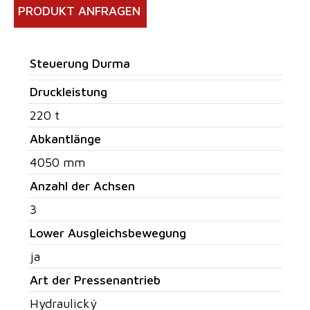
PRODUKT ANFRAGEN
Steuerung Durma
Druckleistung
220 t
Abkantlänge
4050 mm
Anzahl der Achsen
3
Lower Ausgleichsbewegung
ja
Art der Pressenantrieb
Hydraulický