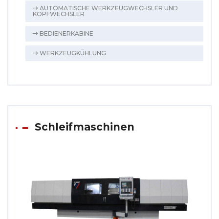
AUTOMATISCHE WERKZEUGWECHSLER UND
KOPFWECHSLER
BEDIENERKABINE
WERKZEUGKÜHLUNG
Schleifmaschinen