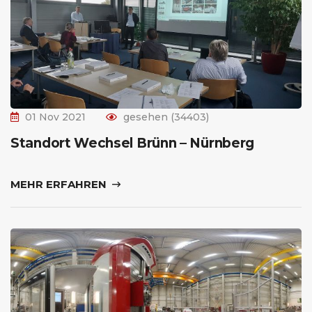
01 Nov 2021
gesehen (34403)
Standort Wechsel Brünn – Nürnberg
MEHR ERFAHREN