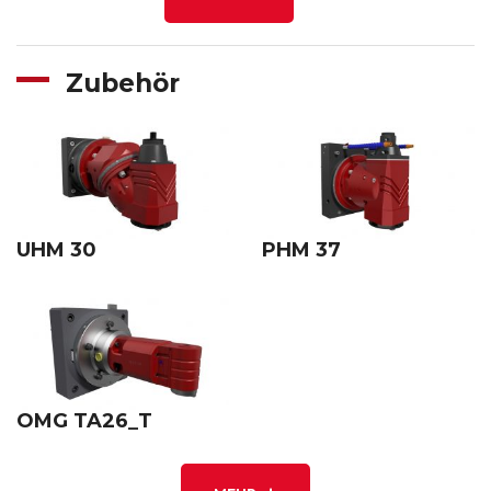
Zubehör
UHM 30
PHM 37
OMG TA26_T