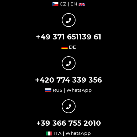
CZ | EN
+49 371 651139 61
DE
+420 774 339 356
RUS | WhatsApp
+39 366 755 2010
ITA | WhatsApp