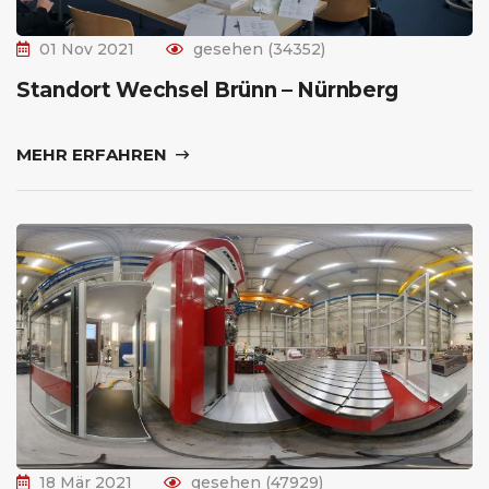
01 Nov 2021
gesehen (34352)
Standort Wechsel Brünn – Nürnberg
MEHR ERFAHREN
18 Mär 2021
gesehen (47929)