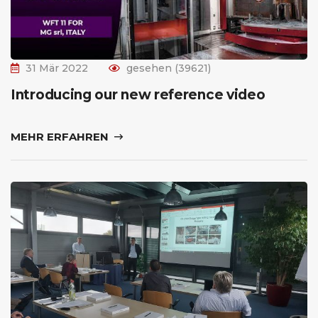
31 Mär 2022
gesehen (39621)
Introducing our new reference video
MEHR ERFAHREN