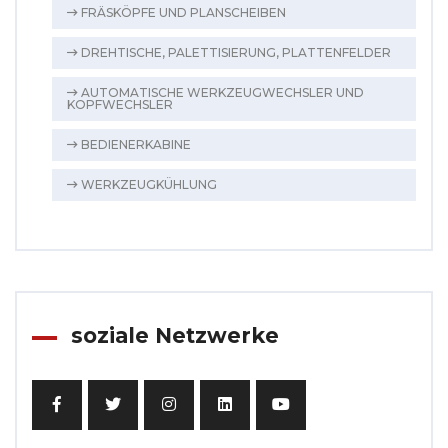
FRÄSKÖPFE UND PLANSCHEIBEN
DREHTISCHE, PALETTISIERUNG, PLATTENFELDER
AUTOMATISCHE WERKZEUGWECHSLER UND
KOPFWECHSLER
BEDIENERKABINE
WERKZEUGKÜHLUNG
soziale Netzwerke