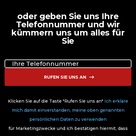
oder geben Sie uns Ihre
Telefonnummer und wir
kümmern uns um alles für
Sie
RUFEN SIE UNS AN
Klicken Sie auf die Taste "Rufen Sie uns an"
Ich erkläre
mich damit einverstanden, meine oben genannten
persönlichen Daten zu verwenden
für Marketingzwecke und ich bestätigen hiermit, dass