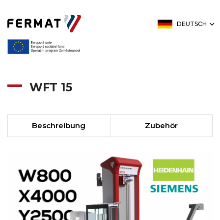
DEUTSCH
WFT 15
Beschreibung
Zubehör