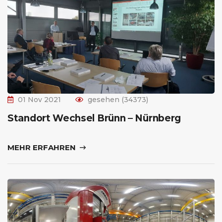
01 Nov 2021
gesehen (34373)
Standort Wechsel Brünn – Nürnberg
MEHR ERFAHREN