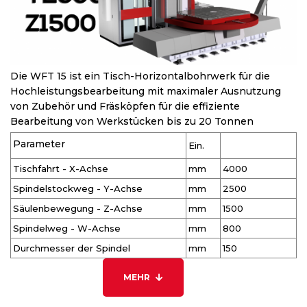
Die WFT 15 ist ein Tisch-Horizontalbohrwerk für die
Hochleistungsbearbeitung mit maximaler Ausnutzung
von Zubehör und Fräsköpfen für die effiziente
Bearbeitung von Werkstücken bis zu 20 Tonnen
Parameter
Ein.
Tischfahrt - X-Achse
mm
4000
Spindelstockweg - Y-Achse
mm
2500
Säulenbewegung - Z-Achse
mm
1500
Spindelweg - W-Achse
mm
800
Durchmesser der Spindel
mm
150
MEHR