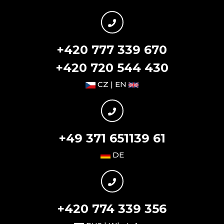
+420 777 339 670
+420 720 544 430
CZ | EN
+49 371 651139 61
DE
+420 774 339 356