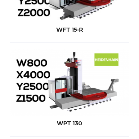
WFT 15-R
WPT 130