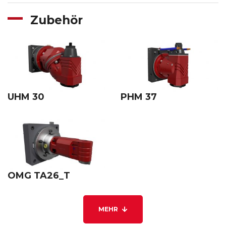
Zubehör
UHM 30
PHM 37
OMG TA26_T
MEHR