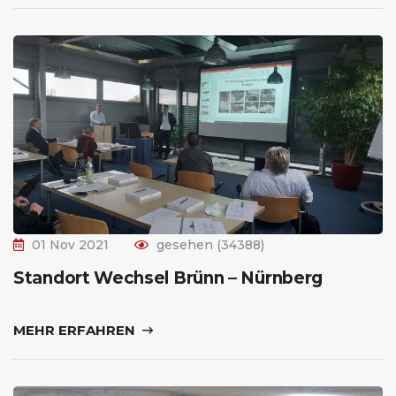
01 Nov 2021
gesehen (34388)
Standort Wechsel Brünn – Nürnberg
MEHR ERFAHREN