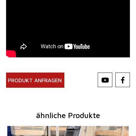
PRODUKT ANFRAGEN
ähnliche Produkte
Baujahr:
2007