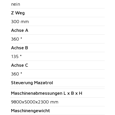
nein
Z Weg
300 mm
Achse A
360 °
Achse B
135 °
Achse C
360 °
Steuerung Mazatrol
Maschinenabmessungen L x B x H
9800x5000x2300 mm
Maschinengewicht