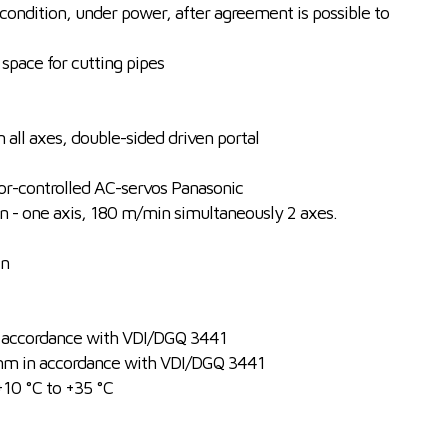
condition, under power, after agreement is possible to
pace for cutting pipes
all axes, double-sided driven portal
or-controlled AC-servos Panasonic
 - one axis, 180 m/min simultaneously 2 axes.
in
n accordance with VDI/DGQ 3441
 mm in accordance with VDI/DGQ 3441
10 °C to +35 °C