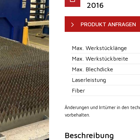
2016
PRODUKT ANFRAGEN
Max. Werkstücklänge
Max. Werkstückbreite
Max. Blechdicke
Laserleistung
Fiber
Änderungen und Irrtümer in den tec
vorbehalten.
Beschreibung