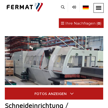
Ihre Nachfragen (
0
)
Schneideinrichtung /