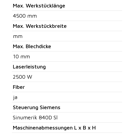
Max. Werkstücklänge
4500 mm
Max. Werkstückbreite
mm
Max. Blechdicke
10 mm
Laserleistung
2500 W
Fiber
ja
Steuerung Siemens
Sinumerik 840D Sl
Maschinenabmessungen L x B x H