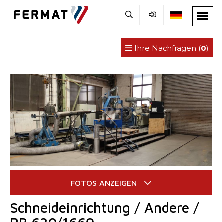
Ihre Nachfragen (
0
)
Schneideinrichtung / Andere /