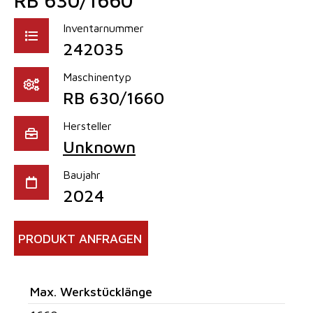
RB 630/1660
Inventarnummer
242035
Maschinentyp
RB 630/1660
Hersteller
Unknown
Baujahr
2024
PRODUKT ANFRAGEN
Max. Werkstücklänge