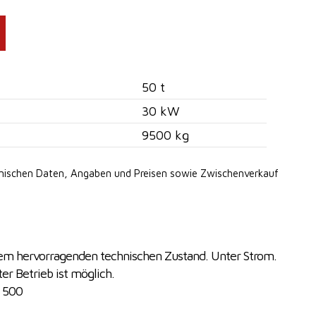
50 t
30 kW
9500 kg
hnischen Daten, Angaben
und Preisen sowie Zwischenverkauf
nem hervorragenden technischen Zustand. Unter Strom.
er Betrieb ist möglich.
 500