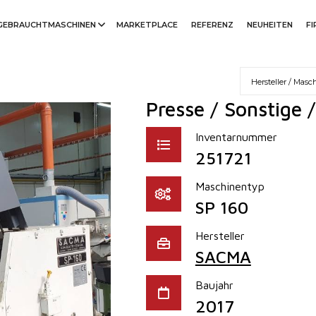
GEBRAUCHTMASCHINEN
MARKETPLACE
REFERENZ
NEUHEITEN
F
Presse / Sonstige 
Inventarnummer
251721
Maschinentyp
SP 160
Hersteller
SACMA
Baujahr
2017