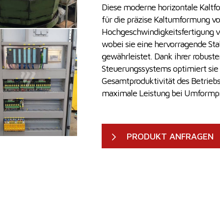
Diese moderne horizontale Kaltfo
für die präzise Kaltumformung von
Hochgeschwindigkeitsfertigung v
wobei sie eine hervorragende Sta
gewährleistet. Dank ihrer robuste
Steuerungssystems optimiert sie 
Gesamtproduktivität des Betriebs.
maximale Leistung bei Umformpr
PRODUKT ANFRAGEN