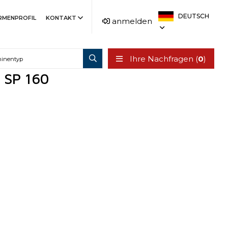
DEUTSCH
IRMENPROFIL
KONTAKT
anmelden
Ihre Nachfragen (
0
)
/ SP 160