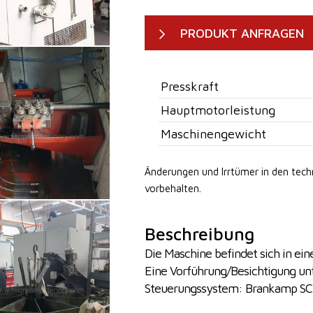
PRODUKT ANFRAGEN
Presskraft
Hauptmotorleistung
Maschinengewicht
Änderungen und Irrtümer in den tec
vorbehalten.
Beschreibung
Die Maschine befindet sich in ei
Eine Vorführung/Besichtigung unt
Steuerungssystem: Brankamp SC