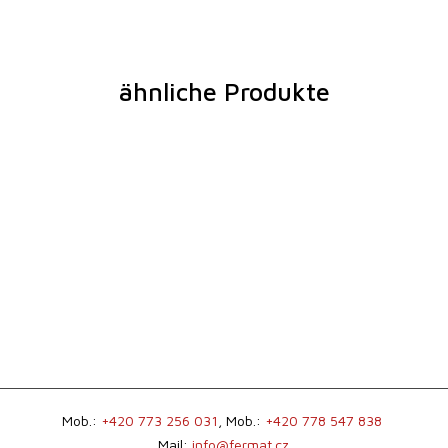
ähnliche Produkte
Mob.:
+420 773 256 031
, Mob.:
+420 778 547 838
Mail:
info@fermat.cz