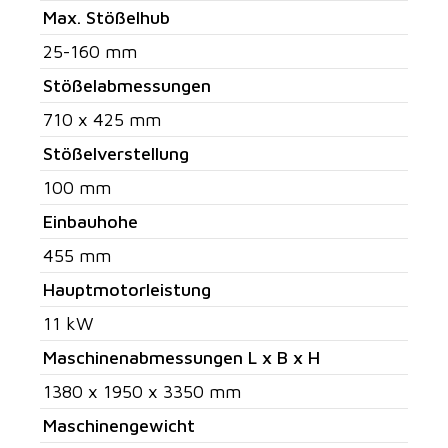
Max. Stößelhub
25-160 mm
Stößelabmessungen
710 x 425 mm
Stößelverstellung
100 mm
Einbauhohe
455 mm
Hauptmotorleistung
11 kW
Maschinenabmessungen L x B x H
1380 x 1950 x 3350 mm
Maschinengewicht