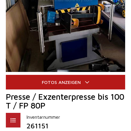
Presse / Exzenterpresse bis 100
T / FP 80P
Inventarnummer
261151