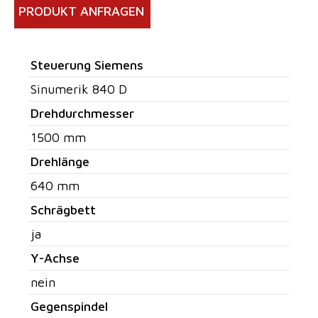
PRODUKT ANFRAGEN
Steuerung Siemens
Sinumerik 840 D
Drehdurchmesser
1500 mm
Drehlänge
640 mm
Schrägbett
ja
Y-Achse
nein
Gegenspindel