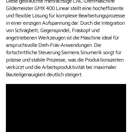
Diese gebrauchte mehrachsige CNC-Drehmaschine
Gildemeister GMX 400 Linear stellt eine hocheffiziente
und flexible Lösung für komplexe Bearbeitungsprozesse
in einer einzigen Aufspannung dar. Durch die Integration
von Schrägbett, Gegenspindel, Fräskopf und
angetriebenen Werkzeugen ist die Maschine ideal für
anspruchsvolle Dreh-Fräs-Anwendungen. Die
fortschrittliche Steuerung Siemens Sinumerik sorgt für
präzise und stabile Prozesse, was die Produktionszeiten
verkürzt und die Arbeitsproduktivität bei maximaler
Bauteilgenauigkeit deutlich steigert.