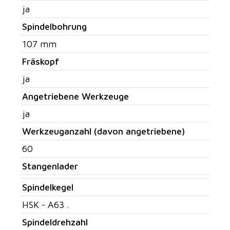
ja
Spindelbohrung
107 mm
Fräskopf
ja
Angetriebene Werkzeuge
ja
Werkzeuganzahl (davon angetriebene)
60
Stangenlader
Spindelkegel
HSK - A63 .
Spindeldrehzahl