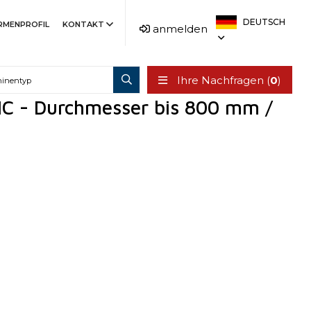
DEUTSCH
IRMENPROFIL
KONTAKT
anmelden
Ihre Nachfragen (
0
)
C - Durchmesser bis 800 mm /