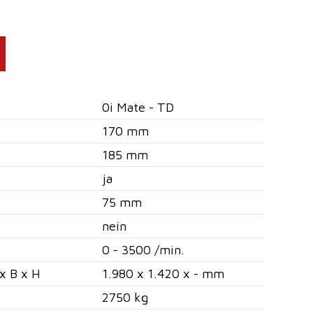
0i Mate - TD
170 mm
185 mm
ja
75 mm
nein
0 - 3500 /min.
x B x H
1.980 x 1.420 x - mm
2750 kg