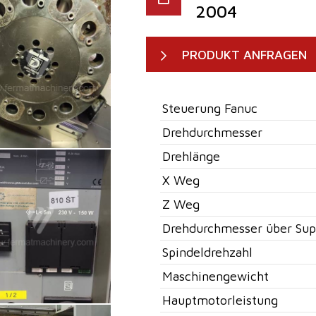
2004
PRODUKT ANFRAGEN
Steuerung Fanuc
Drehdurchmesser
Drehlänge
X Weg
Z Weg
Drehdurchmesser über Sup
Spindeldrehzahl
Maschinengewicht
Hauptmotorleistung