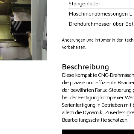
Stangenlader
Maschinenabmessungen L 
Drehdurchmesser über Bet
Änderungen und Irrtümer in den tec
vorbehalten.
Beschreibung
Diese kompakte CNC-Drehmaschine
die präzise und effiziente Bearbe
der bewährten Fanuc-Steuerung ga
bei der Fertigung komplexer Werk
Serienfertigung in Betrieben mi
allem die Dynamik, Zuverlässigke
Bearbeitungsschritte schätzen.