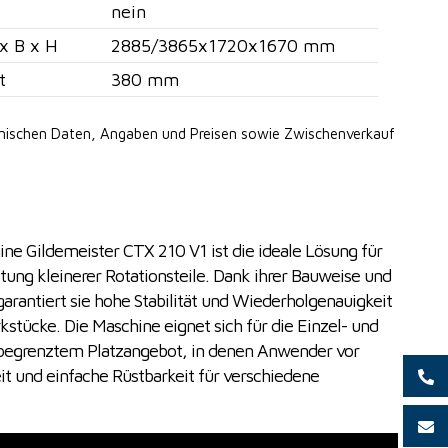
nein
x B x H
2885/3865x1720x1670 mm
t
380 mm
hnischen Daten, Angaben
und Preisen sowie Zwischenverkauf
 Gildemeister CTX 210 V1 ist die ideale Lösung für
itung kleinerer Rotationsteile. Dank ihrer Bauweise und
rantiert sie hohe Stabilität und Wiederholgenauigkeit
stücke. Die Maschine eignet sich für die Einzel- und
t begrenztem Platzangebot, in denen Anwender vor
it und einfache Rüstbarkeit für verschiedene