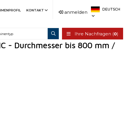
DEUTSCH
IRMENPROFIL
KONTAKT
anmelden
Ihre Nachfragen (
0
)
C - Durchmesser bis 800 mm /