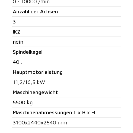
0 - 10000 /min.
Anzahl der Achsen
3
IKZ
nein
Spindelkegel
40 .
Hauptmotorleistung
11,2/16,5 kW
Maschinengewicht
5500 kg
Maschinenabmessungen L x B x H
3100x2440x2540 mm