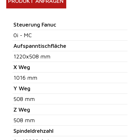
PRODUKT ANFRAGEN
Steuerung Fanuc
0i - MC
Aufspanntischfläche
1220x508 mm
X Weg
1016 mm
Y Weg
508 mm
Z Weg
508 mm
Spindeldrehzahl