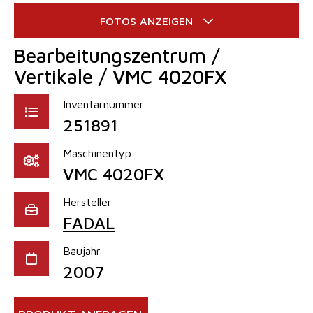
Bearbeitungszentrum /
Vertikale / VMC 4020FX
Inventarnummer
251891
Maschinentyp
VMC 4020FX
Hersteller
FADAL
Baujahr
2007