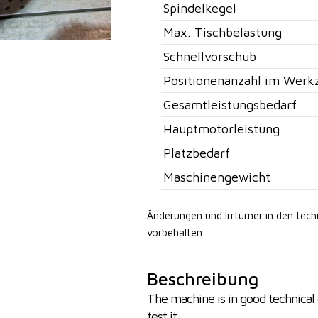
Spindelkegel
Max. Tischbelastung
Schnellvorschub
Positionenanzahl im Werk
Gesamtleistungsbedarf
Hauptmotorleistung
Platzbedarf
Maschinengewicht
Änderungen und Irrtümer in den tec
vorbehalten.
Beschreibung
The machine is in good technical 
test it.