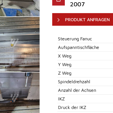
2007
PRODUKT ANFRAGEN
Steuerung Fanuc
Aufspanntischfläche
X Weg
Y Weg
Z Weg
Spindeldrehzahl
Anzahl der Achsen
IKZ
Druck der IKZ