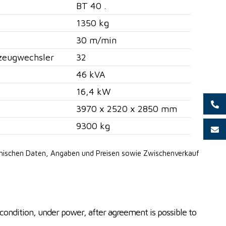
BT 40 .
1350 kg
30 m/min
zeugwechsler
32
46 kVA
16,4 kW
3970 x 2520 x 2850 mm
9300 kg
hnischen Daten, Angaben
und Preisen sowie Zwischenverkauf
condition, under power, after agreement is possible to