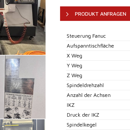
PRODUKT ANFRAGEN
Steuerung Fanuc
Aufspanntischfläche
X Weg
Y Weg
Z Weg
Spindeldrehzahl
Anzahl der Achsen
IKZ
Druck der IKZ
Spindelkegel