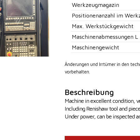
Werkzeugmagazin
Positionenanzahl im Werk
Max. Werkstückgewicht
Maschinenabmessungen L 
Maschinengewicht
Änderungen und Irrtümer in den tec
vorbehalten.
Beschreibung
Machine in excellent condition, 
Including Renishaw tool and piece
Under power, can be inspected a