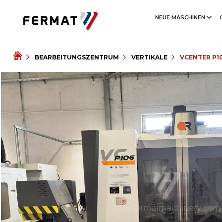
NEUE MASCHINEN
BEARBEITUNGSZENTRUM
VERTIKALE
VCENTER P1