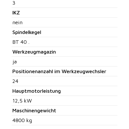
3
IKZ
nein
Spindelkegel
BT 40 .
Werkzeugmagazin
ja
Positionenanzahl im Werkzeugwechsler
24
Hauptmotorleistung
12,5 kW
Maschinengewicht
4800 kg