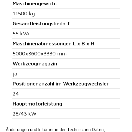
Maschinengewicht
11500 kg
Gesamtleistungsbedarf
55 kVA
Maschinenabmessungen L x B x H
5000x3600x3330 mm
Werkzeugmagazin
ja
Positionenanzahl im Werkzeugwechsler
24
Hauptmotorleistung
28/43 kW
Änderungen und Irrtümer in den technischen Daten,