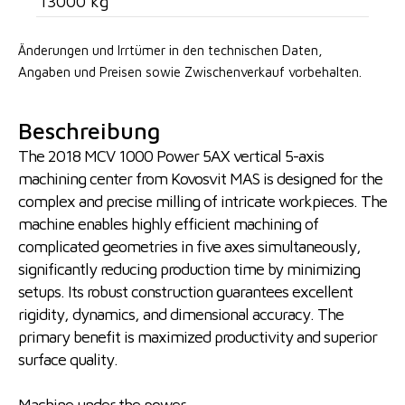
13000 kg
Änderungen und Irrtümer in den technischen Daten,
Angaben
und Preisen sowie Zwischenverkauf vorbehalten.
Beschreibung
The 2018 MCV 1000 Power 5AX vertical 5-axis
machining center from Kovosvit MAS is designed for the
complex and precise milling of intricate workpieces. The
machine enables highly efficient machining of
complicated geometries in five axes simultaneously,
significantly reducing production time by minimizing
setups. Its robust construction guarantees excellent
rigidity, dynamics, and dimensional accuracy. The
primary benefit is maximized productivity and superior
surface quality.
Machine under the power.