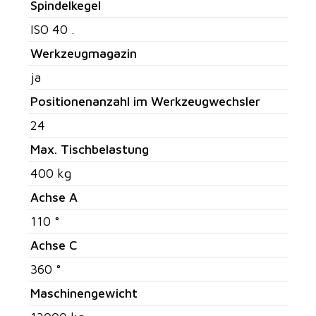
Spindelkegel
ISO 40 .
Werkzeugmagazin
ja
Positionenanzahl im Werkzeugwechsler
24
Max. Tischbelastung
400 kg
Achse A
110 °
Achse C
360 °
Maschinengewicht