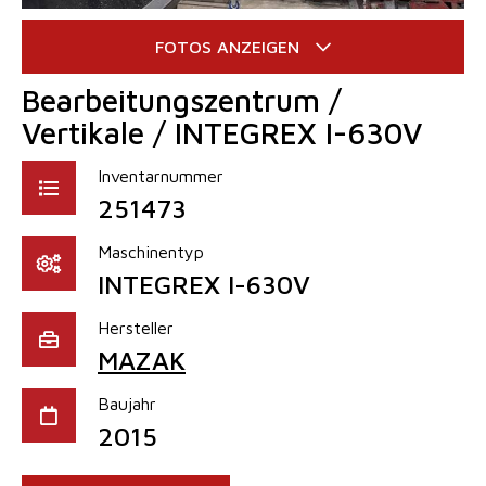
Bearbeitungszentrum /
Vertikale / INTEGREX I-630V
Inventarnummer
251473
Maschinentyp
INTEGREX I-630V
Hersteller
MAZAK
Baujahr
2015