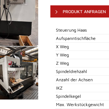
PRODUKT ANFRAGEN
Steuerung Haas
Aufspanntischfläche
X Weg
Y Weg
Z Weg
Spindeldrehzahl
Anzahl der Achsen
IKZ
Spindelkegel
Max. Werkstückgewicht