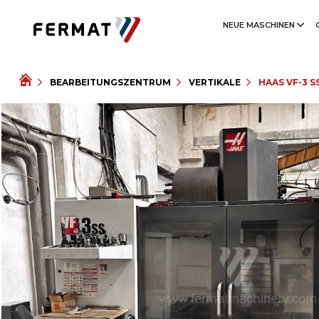
NEUE MASCHINEN
BEARBEITUNGSZENTRUM
VERTIKALE
HAAS VF-3 S