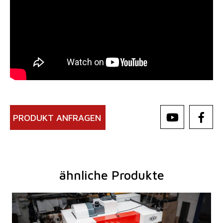
PRODUKT ANFRAGEN
ähnliche Produkte
Baujahr:
2025
Kontrollsystem
ja
Steuerung Heidenhain
TNC 620